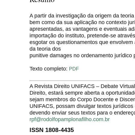
A partir da investigação da origem da teori
bem como da sua aplicação no contexto juríd
apresentadas, as vantagens e eventuais ad
importação do instituto, pretende-se atravé
esgotar os questionamentos que envolvem a
da teoria dos
punitive damages no ordenamento jurídico p
Texto completo:
PDF
A Revista Direito UNIFACS – Debate Virt
Direito, estará sempre aberta a oportunida
sejam membros do Corpo Docente e Discent
UNIFACS, possam divulgar textos jurídicos 
devendo enviar seus textos para o endereço
rpf@rodolfopamplonafilho.com.br
ISSN 1808-4435