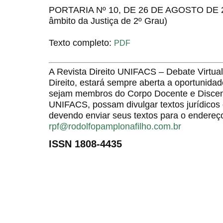
PORTARIA Nº 10, DE 26 DE AGOSTO DE 201
âmbito da Justiça de 2º Grau)
Texto completo:
PDF
A Revista Direito UNIFACS – Debate Virt
Direito, estará sempre aberta a oportunida
sejam membros do Corpo Docente e Discent
UNIFACS, possam divulgar textos jurídicos 
devendo enviar seus textos para o endereço
rpf@rodolfopamplonafilho.com.br
ISSN 1808-4435