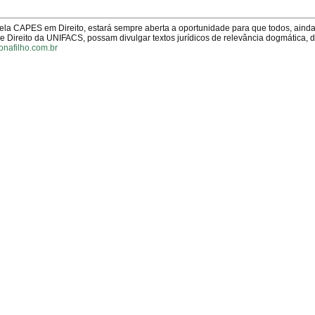
pela CAPES em Direito, estará sempre aberta a oportunidade para que todos, aind
Direito da UNIFACS, possam divulgar textos jurídicos de relevância dogmática, 
onafilho.com.br