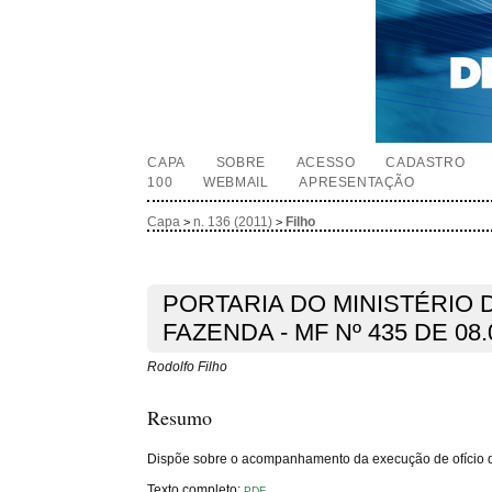
CAPA
SOBRE
ACESSO
CADASTRO
100
WEBMAIL
APRESENTAÇÃO
Capa
n. 136 (2011)
Filho
>
>
PORTARIA DO MINISTÉRIO 
FAZENDA - MF Nº 435 DE 08.
Rodolfo Filho
Resumo
Dispõe sobre o acompanhamento da execução de ofício da
Texto completo:
PDF