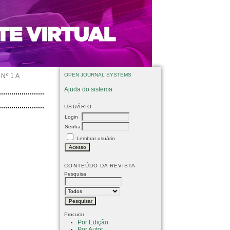
OPEN JOURNAL SYSTEMS
Nº 1 A
Ajuda do sistema
USUÁRIO
Login
Senha
Lembrar usuário
CONTEÚDO DA REVISTA
Pesquisa
Procurar
Por Edição
Por Autor