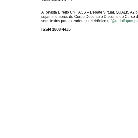
A Revista Direito UNIFACS – Debate Virtual, QUALIS A2 
sejam membros do Corpo Docente e Discente do Curso de 
seus textos para o endereço eletrônico
rpf@rodolfopampl
ISSN 1808-4435