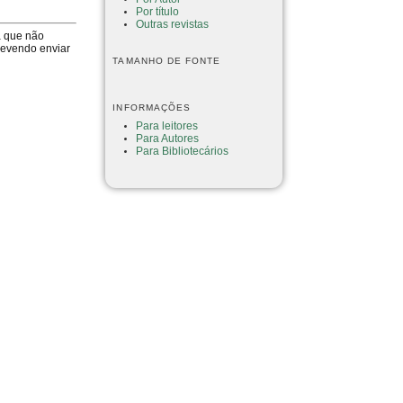
Por título
Outras revistas
a que não
devendo enviar
TAMANHO DE FONTE
INFORMAÇÕES
Para leitores
Para Autores
Para Bibliotecários