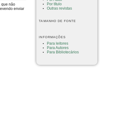
Por título
a que não
Outras revistas
devendo enviar
TAMANHO DE FONTE
INFORMAÇÕES
Para leitores
Para Autores
Para Bibliotecários