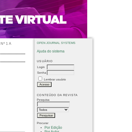
OPEN JOURNAL SYSTEMS
Nº 1 A
Ajuda do sistema
USUÁRIO
Login
Senha
Lembrar usuário
CONTEÚDO DA REVISTA
Pesquisa
Procurar
Por Edição
Por Autor