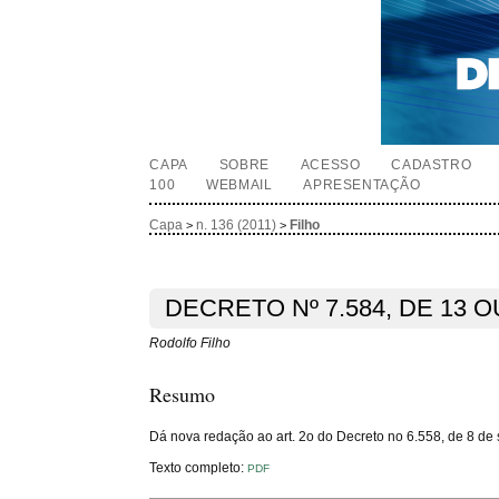
CAPA
SOBRE
ACESSO
CADASTRO
100
WEBMAIL
APRESENTAÇÃO
Capa
n. 136 (2011)
Filho
>
>
DECRETO Nº 7.584, DE 13 
Rodolfo Filho
Resumo
Dá nova redação ao art. 2o do Decreto no 6.558, de 8 de s
Texto completo:
PDF