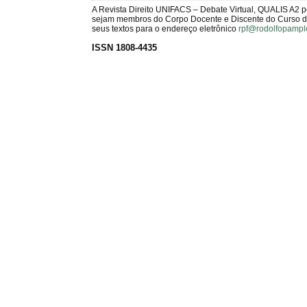
A Revista Direito UNIFACS – Debate Virtual, QUALIS A2 
sejam membros do Corpo Docente e Discente do Curso de 
seus textos para o endereço eletrônico
rpf@rodolfopampl
ISSN 1808-4435