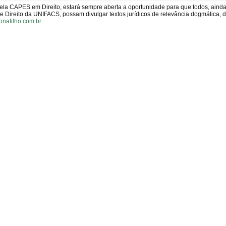
pela CAPES em Direito, estará sempre aberta a oportunidade para que todos, aind
Direito da UNIFACS, possam divulgar textos jurídicos de relevância dogmática, 
onafilho.com.br