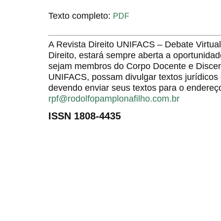
Texto completo:
PDF
A Revista Direito UNIFACS – Debate Virt
Direito, estará sempre aberta a oportunida
sejam membros do Corpo Docente e Discent
UNIFACS, possam divulgar textos jurídicos 
devendo enviar seus textos para o endereço
rpf@rodolfopamplonafilho.com.br
ISSN 1808-4435