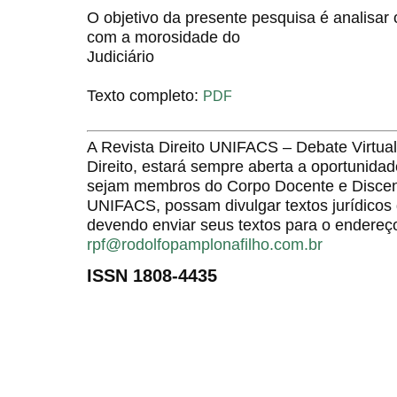
O objetivo da presente pesquisa é analisar 
com a morosidade do
Judiciário
Texto completo:
PDF
A Revista Direito UNIFACS – Debate Virt
Direito, estará sempre aberta a oportunida
sejam membros do Corpo Docente e Discent
UNIFACS, possam divulgar textos jurídicos 
devendo enviar seus textos para o endereço
rpf@rodolfopamplonafilho.com.br
ISSN 1808-4435