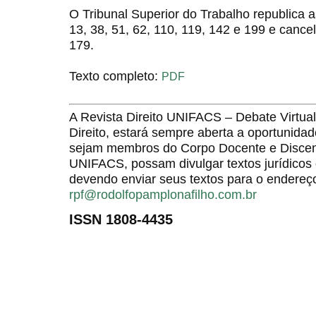
O Tribunal Superior do Trabalho republica 
13, 38, 51, 62, 110, 119, 142 e 199 e cance
179.
Texto completo:
PDF
A Revista Direito UNIFACS – Debate Virt
Direito, estará sempre aberta a oportunida
sejam membros do Corpo Docente e Discent
UNIFACS, possam divulgar textos jurídicos 
devendo enviar seus textos para o endereço
rpf@rodolfopamplonafilho.com.br
ISSN 1808-4435