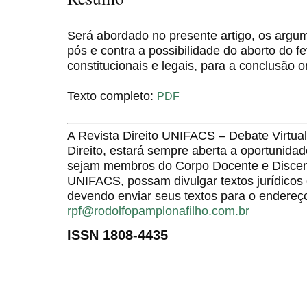
Será abordado no presente artigo, os argu
pós e contra a possibilidade do aborto do fe
constitucionais e legais, para a conclusão o
Texto completo:
PDF
A Revista Direito UNIFACS – Debate Virt
Direito, estará sempre aberta a oportunida
sejam membros do Corpo Docente e Discent
UNIFACS, possam divulgar textos jurídicos 
devendo enviar seus textos para o endereço
rpf@rodolfopamplonafilho.com.br
ISSN 1808-4435