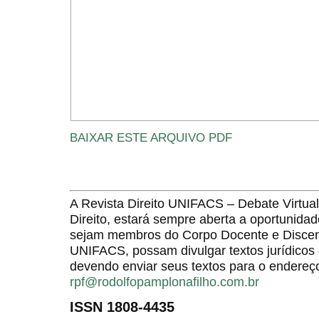
BAIXAR ESTE ARQUIVO PDF
A Revista Direito UNIFACS – Debate Virt
Direito, estará sempre aberta a oportunida
sejam membros do Corpo Docente e Discent
UNIFACS, possam divulgar textos jurídicos 
devendo enviar seus textos para o endereço
rpf@rodolfopamplonafilho.com.br
ISSN 1808-4435