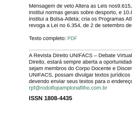
Mensagem de veto Altera as Leis nos9.615
institui normas gerais sobre desporto, e 10
institui a Bolsa-Atleta; cria os Programas A
revoga a Lei no 6.354, de 2 de setembro de
Texto completo:
PDF
A Revista Direito UNIFACS – Debate Virt
Direito, estará sempre aberta a oportunida
sejam membros do Corpo Docente e Discent
UNIFACS, possam divulgar textos jurídicos 
devendo enviar seus textos para o endereço
rpf@rodolfopamplonafilho.com.br
ISSN 1808-4435