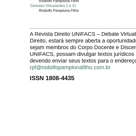
Rodolfo Pamplona Filho
Súmulas Vinculantes 1 a 31
Rodolfo Pamplona Filho
A Revista Direito UNIFACS – Debate Virt
Direito, estará sempre aberta a oportunida
sejam membros do Corpo Docente e Discent
UNIFACS, possam divulgar textos jurídicos 
devendo enviar seus textos para o endereço
rpf@rodolfopamplonafilho.com.br
ISSN 1808-4435