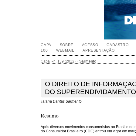
CAPA
SOBRE
ACESSO
CADASTRO
100
WEBMAIL
APRESENTAÇÃO
Capa
n. 139 (2012)
Sarmento
>
>
O DIREITO DE INFORMAÇÃ
DO SUPERENDIVIDAMENT
Taiana Dantas Sarmento
Resumo
Após diversos movimentos consumeristas no Brasil e no
do Consumidor Brasileiro (CDC) entrou em vigor em març