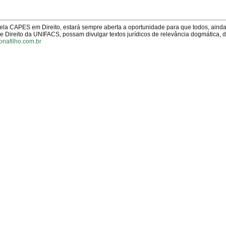
pela CAPES em Direito, estará sempre aberta a oportunidade para que todos, aind
Direito da UNIFACS, possam divulgar textos jurídicos de relevância dogmática, 
onafilho.com.br