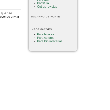
Por título
Outras revistas
a que não
devendo enviar
TAMANHO DE FONTE
INFORMAÇÕES
Para leitores
Para Autores
Para Bibliotecários