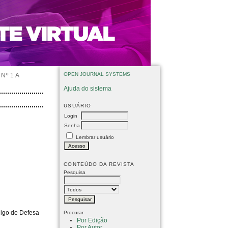
OPEN JOURNAL SYSTEMS
Nº 1 A
Ajuda do sistema
USUÁRIO
Login
Senha
Lembrar usuário
CONTEÚDO DA REVISTA
Pesquisa
digo de Defesa
Procurar
Por Edição
Por Autor