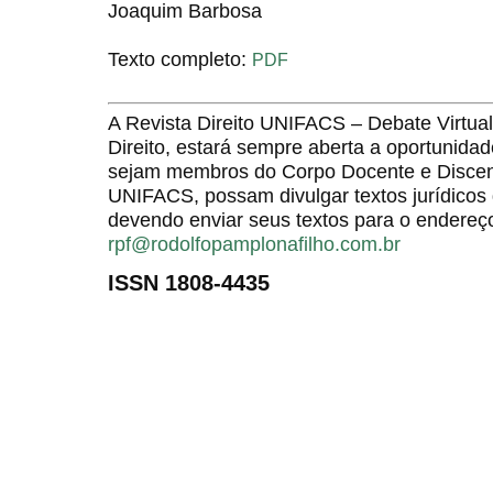
Joaquim Barbosa
Texto completo:
PDF
A Revista Direito UNIFACS – Debate Virt
Direito, estará sempre aberta a oportunida
sejam membros do Corpo Docente e Discent
UNIFACS, possam divulgar textos jurídicos 
devendo enviar seus textos para o endereço
rpf@rodolfopamplonafilho.com.br
ISSN 1808-4435