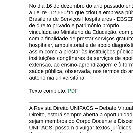
No dia 16 de dezembro do ano passado ent
a Lei nº. 12.550/11 que criou a empresa p
Brasileira de Serviços Hospitalares - EBSE
de direito privado e patrimônio próprio,
vinculada ao Ministério da Educação, com 
com a finalidade de prestar serviços gratui
hospitalar, ambulatorial e de apoio diagnós
assim como a prestar às instituições públic
instituições congêneres de serviços de apoi
extensão, ao ensino-aprendizagem e à fo
saúde pública, observada, nos termos do art
autonomia universitária
Texto completo:
PDF
A Revista Direito UNIFACS – Debate Virt
Direito, estará sempre aberta a oportunida
sejam membros do Corpo Docente e Discent
UNIFACS, possam divulgar textos jurídicos 