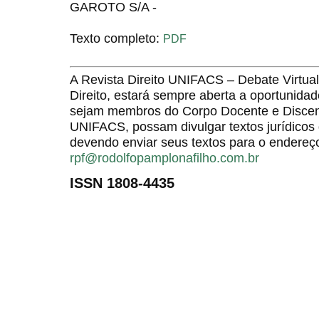
GAROTO S/A -
Texto completo:
PDF
A Revista Direito UNIFACS – Debate Virt
Direito, estará sempre aberta a oportunida
sejam membros do Corpo Docente e Discent
UNIFACS, possam divulgar textos jurídicos 
devendo enviar seus textos para o endereço
rpf@rodolfopamplonafilho.com.br
ISSN 1808-4435