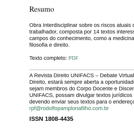
Resumo
Obra Interdisciplinar sobre os riscos atuai
trabalhador, composta por 14 textos interes
campos do conhecimento, como a medicina, p
filosofia e direito.
Texto completo:
PDF
A Revista Direito UNIFACS – Debate Virt
Direito, estará sempre aberta a oportunida
sejam membros do Corpo Docente e Discent
UNIFACS, possam divulgar textos jurídicos 
devendo enviar seus textos para o endereço
rpf@rodolfopamplonafilho.com.br
ISSN 1808-4435