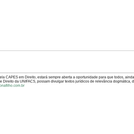
pela CAPES em Direito, estará sempre aberta a oportunidade para que todos, aind
Direito da UNIFACS, possam divulgar textos jurídicos de relevância dogmática, 
onafilho.com.br