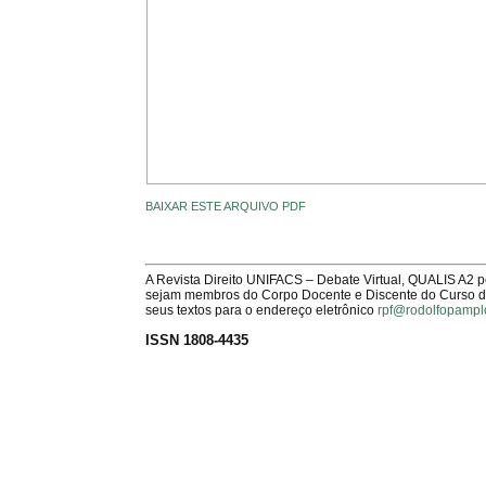
BAIXAR ESTE ARQUIVO PDF
A Revista Direito UNIFACS – Debate Virtual, QUALIS A2 
sejam membros do Corpo Docente e Discente do Curso de 
seus textos para o endereço eletrônico
rpf@rodolfopampl
ISSN 1808-4435