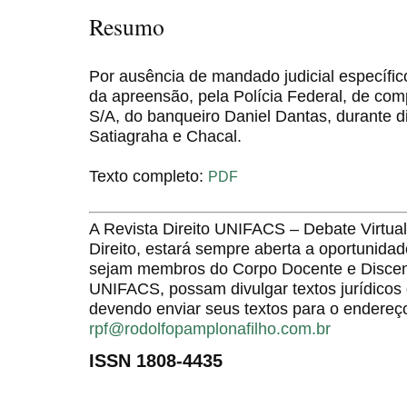
Resumo
Por ausência de mandado judicial específic
da apreensão, pela Polícia Federal, de co
S/A, do banqueiro Daniel Dantas, durante d
Satiagraha e Chacal.
Texto completo:
PDF
A Revista Direito UNIFACS – Debate Virt
Direito, estará sempre aberta a oportunida
sejam membros do Corpo Docente e Discent
UNIFACS, possam divulgar textos jurídicos 
devendo enviar seus textos para o endereço
rpf@rodolfopamplonafilho.com.br
ISSN 1808-4435