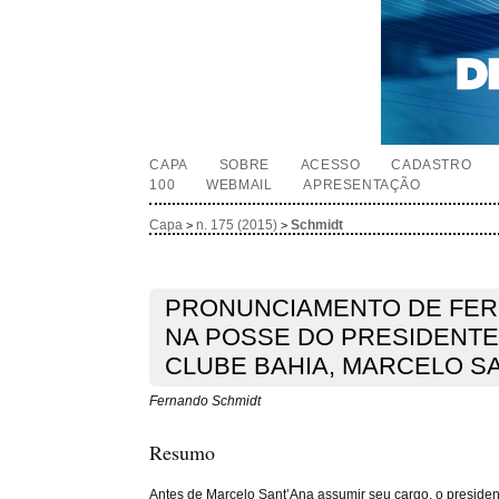
CAPA
SOBRE
ACESSO
CADASTRO
100
WEBMAIL
APRESENTAÇÃO
Capa
n. 175 (2015)
Schmidt
>
>
PRONUNCIAMENTO DE FER
NA POSSE DO PRESIDENT
CLUBE BAHIA, MARCELO S
Fernando Schmidt
Resumo
Antes de Marcelo Sant’Ana assumir seu cargo, o preside