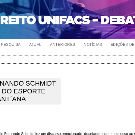
PESQUISA
ATUAL
ANTERIORES
NOTÍCIAS
EDIÇÕES DE 
NANDO SCHMIDT
E DO ESPORTE
ANT´ANA.
nte Fernando Schmidt fez um discurso emocionado, desejando sorte e sucesso ao 