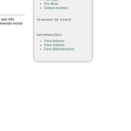
Por título
Outras revistas
a que não
TAMANHO DE FONTE
devendo enviar
INFORMAÇÕES
Para leitores
Para Autores
Para Bibliotecários