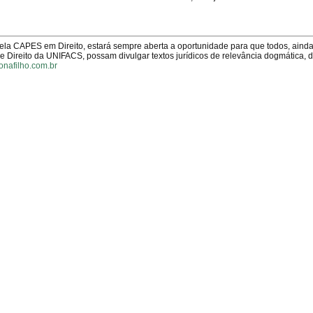
pela CAPES em Direito, estará sempre aberta a oportunidade para que todos, aind
Direito da UNIFACS, possam divulgar textos jurídicos de relevância dogmática, 
onafilho.com.br