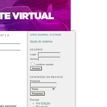
OPEN JOURNAL SYSTEMS
Nº 1 A
Ajuda do sistema
USUÁRIO
Login
Senha
Lembrar usuário
CONTEÚDO DA REVISTA
Pesquisa
Procurar
Por Edição
seu sucessor.
Por Autor