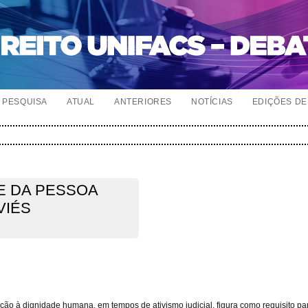
PESQUISA
ATUAL
ANTERIORES
NOTÍCIAS
EDIÇÕES DE 
E DA PESSOA
VIÉS
ção à dignidade humana, em tempos de ativismo judicial, figura como requisito pa