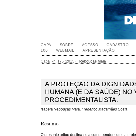
CAPA
SOBRE
ACESSO
CADASTRO
100
WEBMAIL
APRESENTAÇÃO
Capa
n. 175 (2015)
Rebouças Maia
>
>
A PROTEÇÃO DA DIGNIDAD
HUMANA (E DA SAÚDE) NO 
PROCEDIMENTALISTA.
Isabela Rebouças Maia, Frederico Magalhães Costa
Resumo
O presente artigo destina-se a compreender como a prote