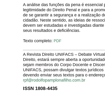
A análise das funções da pena é essencial 
legitimidade do Direito Penal e para a pr
de se garantir a segurança e a realização d
cidadão. Neste sentido, as ideias de ressoc
devem ser estudadas e investigadas diante d
seus resultados e deficiências.
Texto completo:
PDF
A Revista Direito UNIFACS – Debate Virt
Direito, estará sempre aberta a oportunida
sejam membros do Corpo Docente e Discent
UNIFACS, possam divulgar textos jurídicos 
devendo enviar seus textos para o endereço
rpf@rodolfopamplonafilho.com.br
ISSN 1808-4435