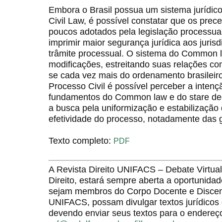
Embora o Brasil possua um sistema jurídic
Civil Law, é possível constatar que os prec
poucos adotados pela legislação processual 
imprimir maior segurança jurídica aos juris
trâmite processual. O sistema do Common
modificações, estreitando suas relações co
se cada vez mais do ordenamento brasileir
Processo Civil é possível perceber a intenç
fundamentos do Common law e do stare decis
a busca pela uniformização e estabilização 
efetividade do processo, notadamente das g
Texto completo:
PDF
A Revista Direito UNIFACS – Debate Virt
Direito, estará sempre aberta a oportunida
sejam membros do Corpo Docente e Discent
UNIFACS, possam divulgar textos jurídicos 
devendo enviar seus textos para o endereço