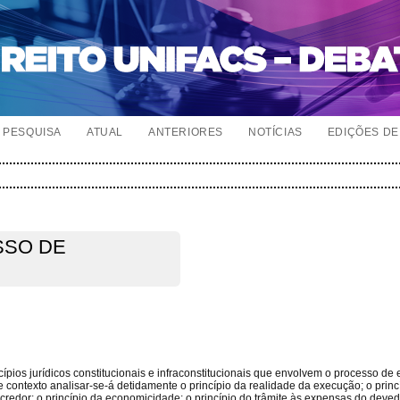
PESQUISA
ATUAL
ANTERIORES
NOTÍCIAS
EDIÇÕES DE 
SSO DE
ípios jurídicos constitucionais e infraconstitucionais que envolvem o processo de
e contexto analisar-se-á detidamente o princípio da realidade da execução; o princ
do credor; o princípio da economicidade; o princípio do trâmite às expensas do devedo