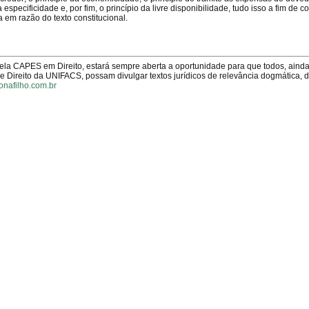
specificidade e, por fim, o princípio da livre disponibilidade, tudo isso a fim de co
 em razão do texto constitucional.
pela CAPES em Direito, estará sempre aberta a oportunidade para que todos, aind
Direito da UNIFACS, possam divulgar textos jurídicos de relevância dogmática, 
onafilho.com.br