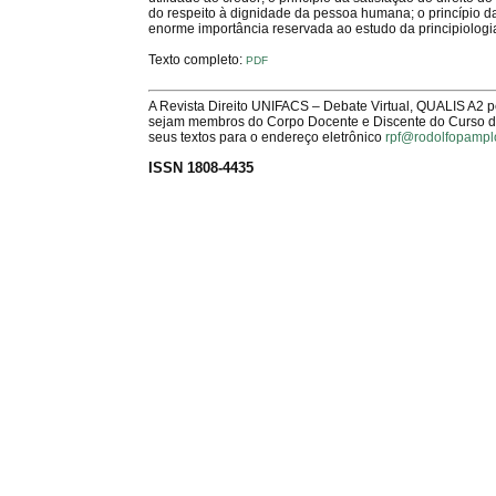
do respeito à dignidade da pessoa humana; o princípio da e
enorme importância reservada ao estudo da principiologia
Texto completo:
PDF
A Revista Direito UNIFACS – Debate Virtual, QUALIS A2 
sejam membros do Corpo Docente e Discente do Curso de 
seus textos para o endereço eletrônico
rpf@rodolfopampl
ISSN 1808-4435