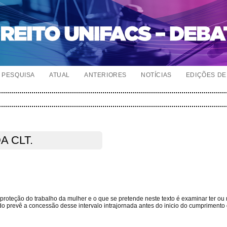
PESQUISA
ATUAL
ANTERIORES
NOTÍCIAS
EDIÇÕES DE 
A CLT.
da proteção do trabalho da mulher e o que se pretende neste texto é examinar ter ou
do prevê a concessão desse intervalo intrajornada antes do inicio do cumprimento