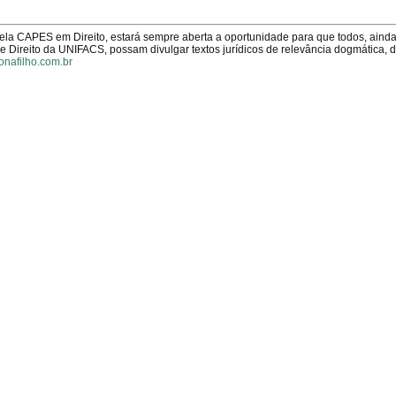
pela CAPES em Direito, estará sempre aberta a oportunidade para que todos, aind
Direito da UNIFACS, possam divulgar textos jurídicos de relevância dogmática, 
onafilho.com.br