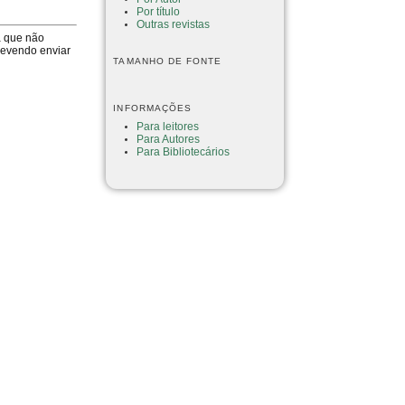
Por título
Outras revistas
a que não
devendo enviar
TAMANHO DE FONTE
INFORMAÇÕES
Para leitores
Para Autores
Para Bibliotecários