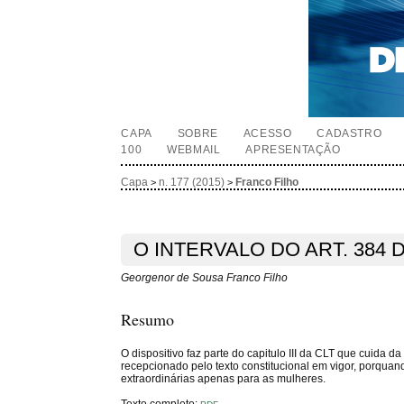
CAPA
SOBRE
ACESSO
CADASTRO
100
WEBMAIL
APRESENTAÇÃO
Capa
n. 177 (2015)
Franco Filho
>
>
O INTERVALO DO ART. 384 D
Georgenor de Sousa Franco Filho
Resumo
O dispositivo faz parte do capitulo III da CLT que cuida 
recepcionado pelo texto constitucional em vigor, porquan
extraordinárias apenas para as mulheres.
Texto completo: