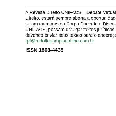
A Revista Direito UNIFACS – Debate Virt
Direito, estará sempre aberta a oportunida
sejam membros do Corpo Docente e Discent
UNIFACS, possam divulgar textos jurídicos 
devendo enviar seus textos para o endereço
rpf@rodolfopamplonafilho.com.br
ISSN 1808-4435