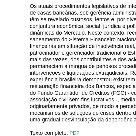
Os atuais procedimentos legislativos de inte
de casas bancárias, sob gerência administra
têm-se revelado custosos, lentos e, por div
conjuntura econômica, social, jurídica e pol
dinâmicas do Mercado. Neste contexto, rec
saneamento do Sistema Financeiro Nacional
financeiras em situação de insolvência real
patrocinador e gerenciador tradicional o Est
mais das vezes, dos contribuintes e dos acio
permaneciam à míngua de penosos procedim
intervenções e liquidações extrajudiciais. 
experiência brasileira demonstrou existire
restauração financeira dos Bancos, especi
do Fundo Garantidor de Créditos (FGC) - cuj
associação civil sem fins lucrativos -, medi
originariamente privados, de modo a perc
mecanismos de soluções de crises dentro do
uma gradual desvinculação da dependênci
Texto completo:
PDF