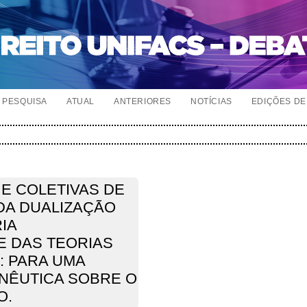
PESQUISA
ATUAL
ANTERIORES
NOTÍCIAS
EDIÇÕES DE 
 E COLETIVAS DE
DA DUALIZAÇÃO
IA
E DAS TEORIAS
: PARA UMA
NÊUTICA SOBRE O
O.