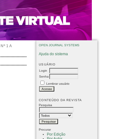
OPEN JOURNAL SYSTEMS
Nº 1 A
Ajuda do sistema
USUÁRIO
Login
Senha
Lembrar usuário
CONTEÚDO DA REVISTA
Pesquisa
Procurar
Por Edição
Por Autor