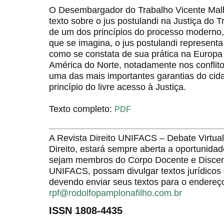
O Desembargador do Trabalho Vicente Mal
texto sobre o jus postulandi na Justiça do 
de um dos princípios do processo moderno, 
que se imagina, o jus postulandi representa
como se constata de sua prática na Europa
América do Norte, notadamente nos conflito
uma das mais importantes garantias do cid
princípio do livre acesso à Justiça.
Texto completo:
PDF
A Revista Direito UNIFACS – Debate Virt
Direito, estará sempre aberta a oportunida
sejam membros do Corpo Docente e Discent
UNIFACS, possam divulgar textos jurídicos 
devendo enviar seus textos para o endereço
rpf@rodolfopamplonafilho.com.br
ISSN 1808-4435