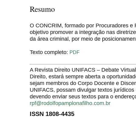
Resumo
O CONCRIM, formado por Procuradores e P
objetivo promover a integração nas diretr
da área criminal, por meio de posicionament
Texto completo:
PDF
A Revista Direito UNIFACS – Debate Virt
Direito, estará sempre aberta a oportunida
sejam membros do Corpo Docente e Discent
UNIFACS, possam divulgar textos jurídicos 
devendo enviar seus textos para o endereço
rpf@rodolfopamplonafilho.com.br
ISSN 1808-4435