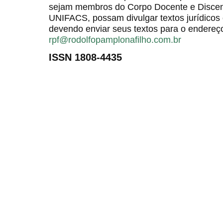
sejam membros do Corpo Docente e Discent
UNIFACS, possam divulgar textos jurídicos 
devendo enviar seus textos para o endereço
rpf@rodolfopamplonafilho.com.br
ISSN 1808-4435