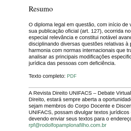
Resumo
O diploma legal em questão, com início de 
sua publicação oficial (art. 127), ocorrida
especial relevância e constitui notável ava
disciplinando diversas questões relativas à
harmonia com normas internacionais que tr
analisar as principais modificações especi
jurídica das pessoas com deficiência.
Texto completo:
PDF
A Revista Direito UNIFACS – Debate Virt
Direito, estará sempre aberta a oportunida
sejam membros do Corpo Docente e Discent
UNIFACS, possam divulgar textos jurídicos 
devendo enviar seus textos para o endereço
rpf@rodolfopamplonafilho.com.br