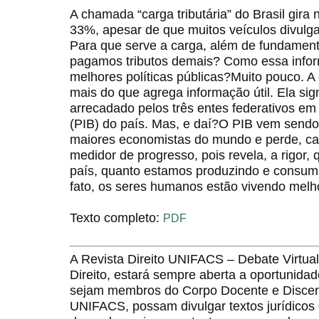
A chamada “carga tributária” do Brasil gira
33%, apesar de que muitos veículos divulg
Para que serve a carga, além de fundamen
pagamos tributos demais? Como essa infor
melhores políticas públicas?Muito pouco. A 
mais do que agrega informação útil. Ela sign
arrecadado pelos três entes federativos em
(PIB) do país. Mas, e daí?O PIB vem sendo 
maiores economistas do mundo e perde, c
medidor de progresso, pois revela, a rigor
país, quanto estamos produzindo e consum
fato, os seres humanos estão vivendo melh
Texto completo:
PDF
A Revista Direito UNIFACS – Debate Virt
Direito, estará sempre aberta a oportunida
sejam membros do Corpo Docente e Discent
UNIFACS, possam divulgar textos jurídicos 