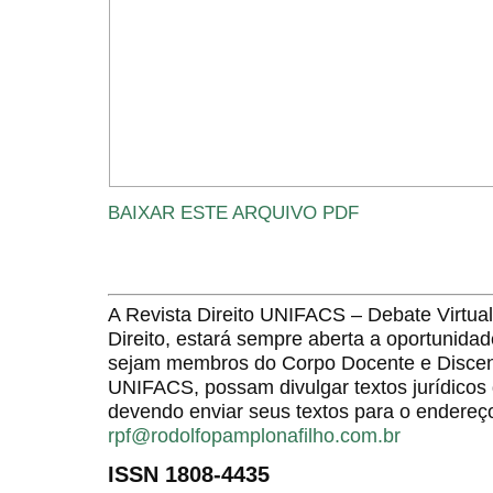
BAIXAR ESTE ARQUIVO PDF
A Revista Direito UNIFACS – Debate Virt
Direito, estará sempre aberta a oportunida
sejam membros do Corpo Docente e Discent
UNIFACS, possam divulgar textos jurídicos 
devendo enviar seus textos para o endereço
rpf@rodolfopamplonafilho.com.br
ISSN 1808-4435