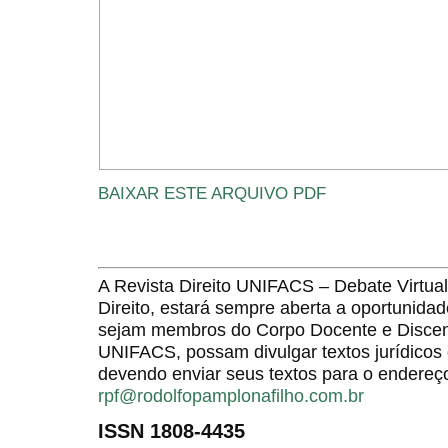
BAIXAR ESTE ARQUIVO PDF
A Revista Direito UNIFACS – Debate Virt
Direito, estará sempre aberta a oportunida
sejam membros do Corpo Docente e Discent
UNIFACS, possam divulgar textos jurídicos 
devendo enviar seus textos para o endereço
rpf@rodolfopamplonafilho.com.br
ISSN 1808-4435