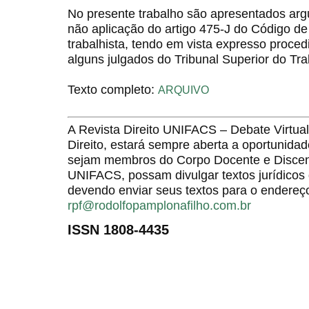
No presente trabalho são apresentados ar
não aplicação do artigo 475-J do Código de
trabalhista, tendo em vista expresso proce
alguns julgados do Tribunal Superior do Tra
Texto completo:
ARQUIVO
A Revista Direito UNIFACS – Debate Virt
Direito, estará sempre aberta a oportunida
sejam membros do Corpo Docente e Discent
UNIFACS, possam divulgar textos jurídicos 
devendo enviar seus textos para o endereço
rpf@rodolfopamplonafilho.com.br
ISSN 1808-4435