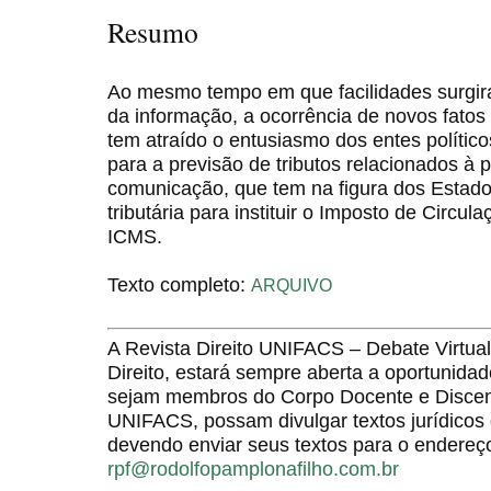
Resumo
Ao mesmo tempo em que facilidades surgir
da informação, a ocorrência de novos fato
tem atraído o entusiasmo dos entes político
para a previsão de tributos relacionados à 
comunicação, que tem na figura dos Esta
tributária para instituir o Imposto de Circu
ICMS.
Texto completo:
ARQUIVO
A Revista Direito UNIFACS – Debate Virt
Direito, estará sempre aberta a oportunida
sejam membros do Corpo Docente e Discent
UNIFACS, possam divulgar textos jurídicos 
devendo enviar seus textos para o endereço
rpf@rodolfopamplonafilho.com.br