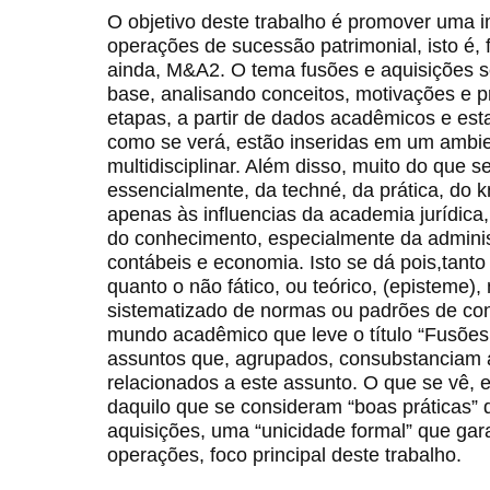
O objetivo deste trabalho é promover uma 
operações de sucessão patrimonial, isto é, 
ainda, M&A2. O tema fusões e aquisições 
base, analisando conceitos, motivações e pr
etapas, a partir de dados acadêmicos e esta
como se verá, estão inseridas em um ambi
multidisciplinar. Além disso, muito do que se
essencialmente, da techné, da prática, do 
apenas às influencias da academia jurídic
do conhecimento, especialmente da adminis
contábeis e economia. Isto se dá pois,tanto
quanto o não fático, ou teórico, (episteme)
sistematizado de normas ou padrões de con
mundo acadêmico que leve o título “Fusões 
assuntos que, agrupados, consubstanciam 
relacionados a este assunto. O que se vê, 
daquilo que se consideram “boas práticas”
aquisições, uma “unicidade formal” que ga
operações, foco principal deste trabalho.