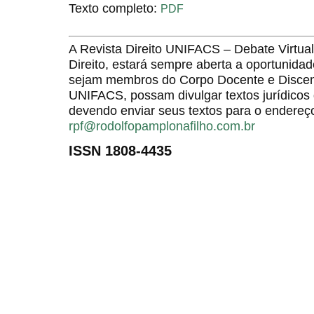
Texto completo:
PDF
A Revista Direito UNIFACS – Debate Virt
Direito, estará sempre aberta a oportunida
sejam membros do Corpo Docente e Discent
UNIFACS, possam divulgar textos jurídicos 
devendo enviar seus textos para o endereço
rpf@rodolfopamplonafilho.com.br
ISSN 1808-4435