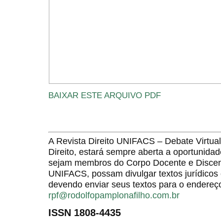
BAIXAR ESTE ARQUIVO PDF
A Revista Direito UNIFACS – Debate Virt
Direito, estará sempre aberta a oportunida
sejam membros do Corpo Docente e Discent
UNIFACS, possam divulgar textos jurídicos 
devendo enviar seus textos para o endereço
rpf@rodolfopamplonafilho.com.br
ISSN 1808-4435