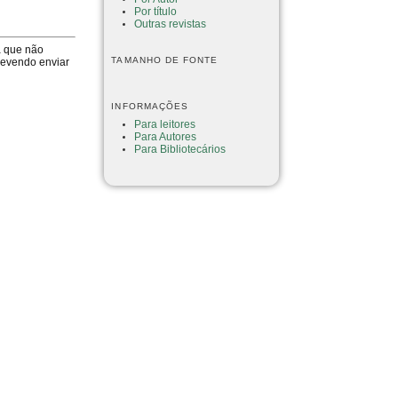
Por título
Outras revistas
a que não
TAMANHO DE FONTE
devendo enviar
INFORMAÇÕES
Para leitores
Para Autores
Para Bibliotecários