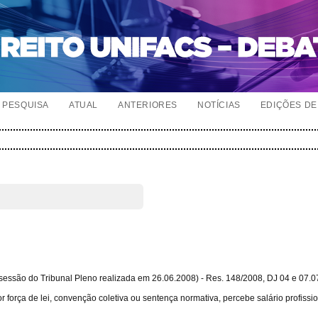
PESQUISA
ATUAL
ANTERIORES
NOTÍCIAS
EDIÇÕES DE 
ão do Tribunal Pleno realizada em 26.06.2008) - Res. 148/2008, DJ 04 e 07.0
 força de lei, convenção coletiva ou sentença normativa, percebe salário profissi