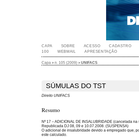
CAPA
SOBRE
ACESSO
CADASTRO
100
WEBMAIL
APRESENTAÇÃO
Capa
n. 105 (2009)
UNIFACS
>
>
SÚMULAS DO TST
Direito UNIFACS
Resumo
Nº 17 – ADICIONAL DE INSALUBRIDADE (cancelada na sess
Republicada DJ 08, 09 e 10.07.2008. (SUSPENSA)
O adicional de insalubridade devido a empregado que, por
este calculado.