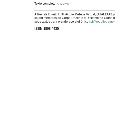
Texto completo:
ARQUIVO
A Revista Direito UNIFACS – Debate Virtual, QUALIS A2 
sejam membros do Corpo Docente e Discente do Curso de 
seus textos para o endereço eletrônico
rpf@rodolfopampl
ISSN 1808-4435