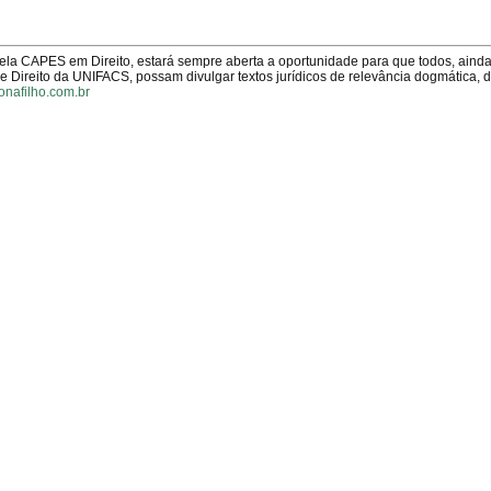
pela CAPES em Direito, estará sempre aberta a oportunidade para que todos, aind
Direito da UNIFACS, possam divulgar textos jurídicos de relevância dogmática, 
onafilho.com.br