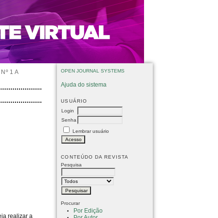
OPEN JOURNAL SYSTEMS
Nº 1 A
Ajuda do sistema
USUÁRIO
Login
Senha
Lembrar usuário
CONTEÚDO DA REVISTA
Pesquisa
Procurar
Por Edição
ja realizar a
Por Autor