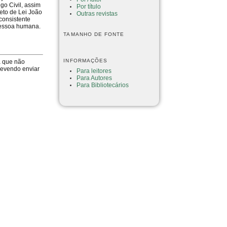
go Civil, assim
Por título
jeto de Lei João
Outras revistas
 consistente
 pessoa humana.
TAMANHO DE FONTE
INFORMAÇÕES
a que não
devendo enviar
Para leitores
Para Autores
Para Bibliotecários