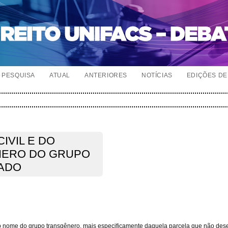
PESQUISA
ATUAL
ANTERIORES
NOTÍCIAS
EDIÇÕES DE 
CIVIL E DO
NERO DO GRUPO
ADO
 ao nome do grupo transgênero, mais especificamente daquela parcela que não dese