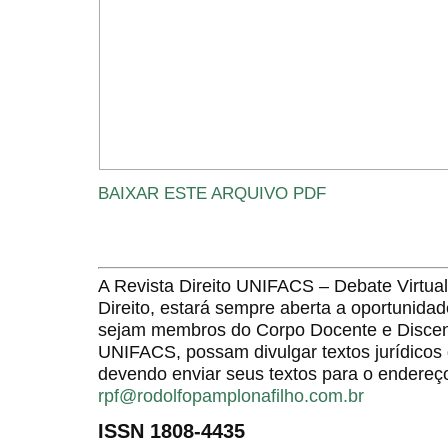
BAIXAR ESTE ARQUIVO PDF
A Revista Direito UNIFACS – Debate Virt
Direito, estará sempre aberta a oportunida
sejam membros do Corpo Docente e Discent
UNIFACS, possam divulgar textos jurídicos 
devendo enviar seus textos para o endereço
rpf@rodolfopamplonafilho.com.br
ISSN 1808-4435