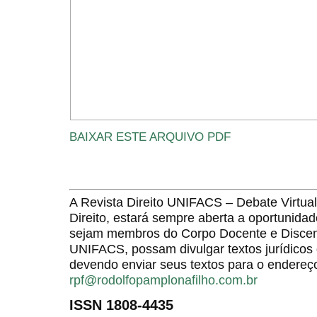
BAIXAR ESTE ARQUIVO PDF
A Revista Direito UNIFACS – Debate Virt
Direito, estará sempre aberta a oportunida
sejam membros do Corpo Docente e Discent
UNIFACS, possam divulgar textos jurídicos 
devendo enviar seus textos para o endereço
rpf@rodolfopamplonafilho.com.br
ISSN 1808-4435