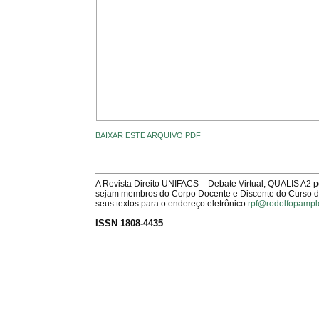
BAIXAR ESTE ARQUIVO PDF
A Revista Direito UNIFACS – Debate Virtual, QUALIS A2 
sejam membros do Corpo Docente e Discente do Curso de 
seus textos para o endereço eletrônico
rpf@rodolfopampl
ISSN 1808-4435