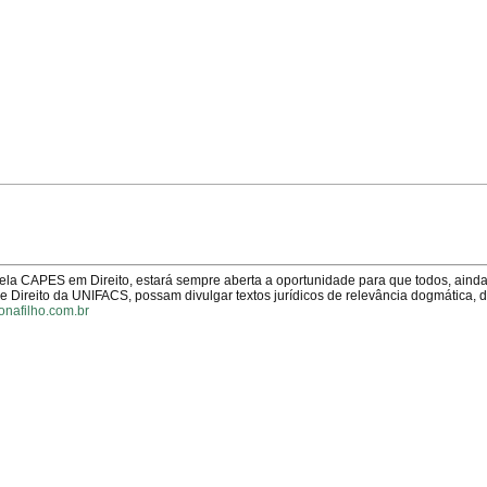
pela CAPES em Direito, estará sempre aberta a oportunidade para que todos, aind
Direito da UNIFACS, possam divulgar textos jurídicos de relevância dogmática, 
onafilho.com.br