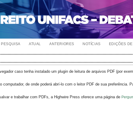
PESQUISA
ATUAL
ANTERIORES
NOTÍCIAS
EDIÇÕES DE 
egador caso tenha instalado um plugin de leitura de arquivos PDF (por exe
o computador, de onde poderá abrí-lo com o leitor PDF de sua preferência. P
salvar e trabalhar com PDFs, a Highwire Press oferece uma página de
Pergun