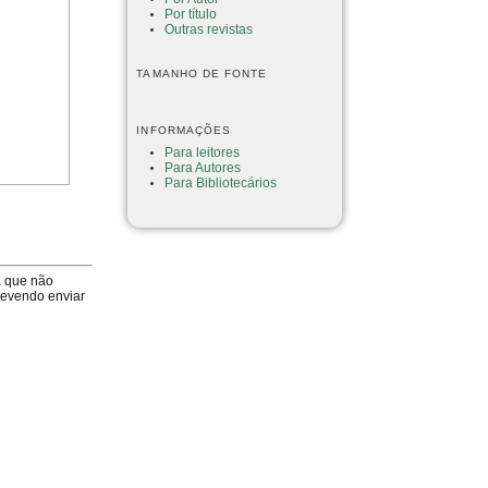
Por título
Outras revistas
TAMANHO DE FONTE
INFORMAÇÕES
Para leitores
Para Autores
Para Bibliotecários
a que não
devendo enviar