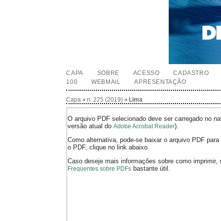
CAPA
SOBRE
ACESSO
CADASTRO
100
WEBMAIL
APRESENTAÇÃO
Capa
n. 225 (2019)
Lima
>
>
O arquivo PDF selecionado deve ser carregado no nav
versão atual do
).
Adobe Acrobat Reader
Como alternativa, pode-se baixar o arquivo PDF para 
o PDF, clique no link abaixo.
Caso deseje mais informações sobre como imprimir, 
bastante útil.
Frequentes sobre PDFs