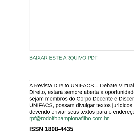
BAIXAR ESTE ARQUIVO PDF
A Revista Direito UNIFACS – Debate Virt
Direito, estará sempre aberta a oportunida
sejam membros do Corpo Docente e Discent
UNIFACS, possam divulgar textos jurídicos 
devendo enviar seus textos para o endereço
rpf@rodolfopamplonafilho.com.br
ISSN 1808-4435