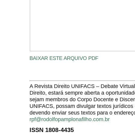
BAIXAR ESTE ARQUIVO PDF
A Revista Direito UNIFACS – Debate Virt
Direito, estará sempre aberta a oportunida
sejam membros do Corpo Docente e Discent
UNIFACS, possam divulgar textos jurídicos 
devendo enviar seus textos para o endereço
rpf@rodolfopamplonafilho.com.br
ISSN 1808-4435