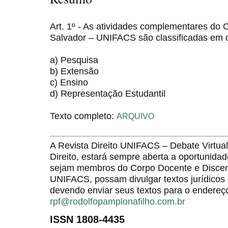
Art. 1º - As atividades complementares do 
Salvador – UNIFACS são classificadas em 
a) Pesquisa
b) Extensão
c) Ensino
d) Representação Estudantil
Texto completo:
ARQUIVO
A Revista Direito UNIFACS – Debate Virt
Direito, estará sempre aberta a oportunida
sejam membros do Corpo Docente e Discent
UNIFACS, possam divulgar textos jurídicos 
devendo enviar seus textos para o endereço
rpf@rodolfopamplonafilho.com.br
ISSN 1808-4435