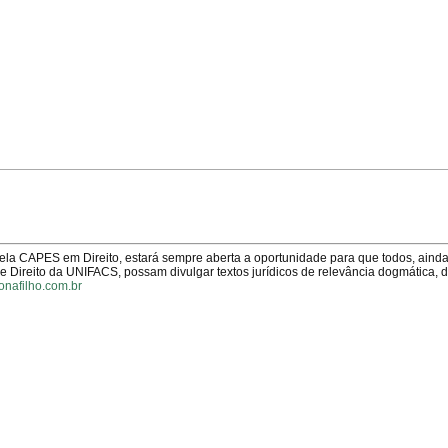
pela CAPES em Direito, estará sempre aberta a oportunidade para que todos, aind
Direito da UNIFACS, possam divulgar textos jurídicos de relevância dogmática, 
onafilho.com.br