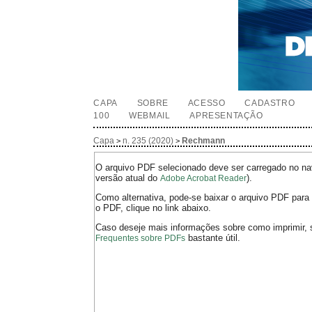
CAPA
SOBRE
ACESSO
CADASTRO
100
WEBMAIL
APRESENTAÇÃO
Capa
n. 235 (2020)
Rechmann
>
>
O arquivo PDF selecionado deve ser carregado no nav
versão atual do
).
Adobe Acrobat Reader
Como alternativa, pode-se baixar o arquivo PDF para 
o PDF, clique no link abaixo.
Caso deseje mais informações sobre como imprimir, 
bastante útil.
Frequentes sobre PDFs