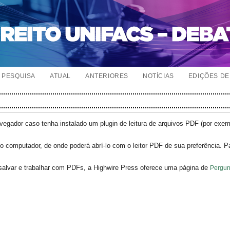
PESQUISA
ATUAL
ANTERIORES
NOTÍCIAS
EDIÇÕES DE 
egador caso tenha instalado um plugin de leitura de arquivos PDF (por exe
o computador, de onde poderá abrí-lo com o leitor PDF de sua preferência. P
salvar e trabalhar com PDFs, a Highwire Press oferece uma página de
Pergun