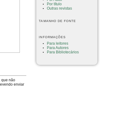
Por título
Outras revistas
TAMANHO DE FONTE
INFORMAÇÕES
Para leitores
Para Autores
Para Bibliotecários
a que não
devendo enviar