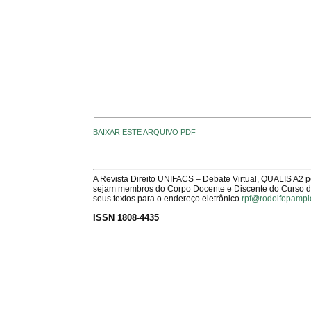
BAIXAR ESTE ARQUIVO PDF
A Revista Direito UNIFACS – Debate Virtual, QUALIS A2 
sejam membros do Corpo Docente e Discente do Curso de 
seus textos para o endereço eletrônico
rpf@rodolfopampl
ISSN 1808-4435