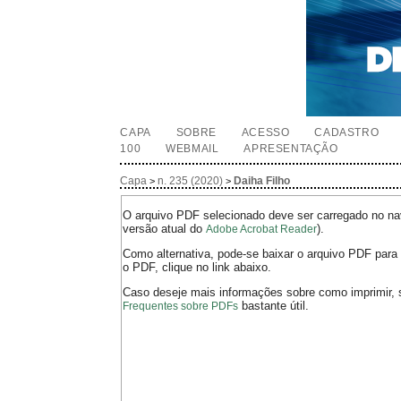
CAPA
SOBRE
ACESSO
CADASTRO
100
WEBMAIL
APRESENTAÇÃO
Capa
n. 235 (2020)
Daiha Filho
>
>
O arquivo PDF selecionado deve ser carregado no nav
versão atual do
).
Adobe Acrobat Reader
Como alternativa, pode-se baixar o arquivo PDF para 
o PDF, clique no link abaixo.
Caso deseje mais informações sobre como imprimir, 
bastante útil.
Frequentes sobre PDFs