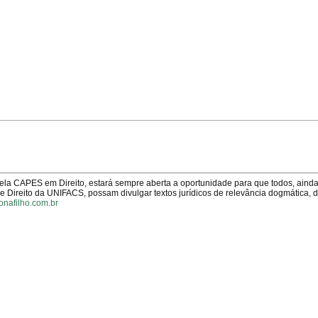
pela CAPES em Direito, estará sempre aberta a oportunidade para que todos, aind
Direito da UNIFACS, possam divulgar textos jurídicos de relevância dogmática, 
onafilho.com.br