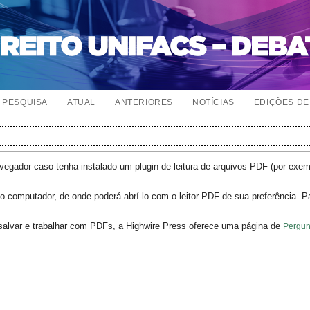
PESQUISA
ATUAL
ANTERIORES
NOTÍCIAS
EDIÇÕES DE 
egador caso tenha instalado um plugin de leitura de arquivos PDF (por exe
o computador, de onde poderá abrí-lo com o leitor PDF de sua preferência. P
salvar e trabalhar com PDFs, a Highwire Press oferece uma página de
Pergun