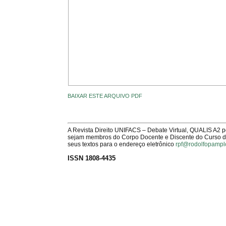
BAIXAR ESTE ARQUIVO PDF
A Revista Direito UNIFACS – Debate Virtual, QUALIS A2 
sejam membros do Corpo Docente e Discente do Curso de 
seus textos para o endereço eletrônico
rpf@rodolfopampl
ISSN 1808-4435