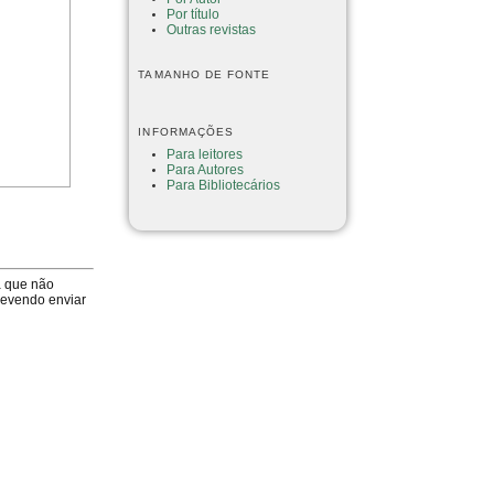
Por título
Outras revistas
TAMANHO DE FONTE
INFORMAÇÕES
Para leitores
Para Autores
Para Bibliotecários
a que não
devendo enviar