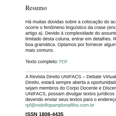
Resumo
Há muitas dúvidas sobre a colocação do ac
ocorre o fenômeno linguístico da crase (en
artigo a). Devido à complexidade do assunt
limitado desta coluna, entrar em detalhes
boa gramática. Optamos por fornecer algu
mais comuns.
Texto completo:
PDF
A Revista Direito UNIFACS – Debate Virt
Direito, estará sempre aberta a oportunida
sejam membros do Corpo Docente e Discent
UNIFACS, possam divulgar textos jurídicos 
devendo enviar seus textos para o endereço
rpf@rodolfopamplonafilho.com.br
ISSN 1808-4435