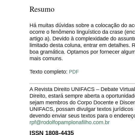
Resumo
Há muitas dúvidas sobre a colocação do ac
ocorre o fenômeno linguístico da crase (en
artigo a). Devido à complexidade do assunt
limitado desta coluna, entrar em detalhes
boa gramática. Optamos por fornecer algu
mais comuns.
Texto completo:
PDF
A Revista Direito UNIFACS – Debate Virt
Direito, estará sempre aberta a oportunida
sejam membros do Corpo Docente e Discent
UNIFACS, possam divulgar textos jurídicos 
devendo enviar seus textos para o endereço
rpf@rodolfopamplonafilho.com.br
ISSN 1808-4435