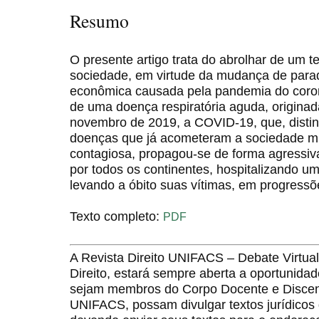
Resumo
O presente artigo trata do abrolhar de um 
sociedade, em virtude da mudança de parad
econômica causada pela pandemia do coro
de uma doença respiratória aguda, origin
novembro de 2019, a COVID-19, que, disti
doenças que já acometeram a sociedade mu
contagiosa, propagou-se de forma agressiv
por todos os continentes, hospitalizando 
levando a óbito suas vítimas, em progressõ
Texto completo:
PDF
A Revista Direito UNIFACS – Debate Virt
Direito, estará sempre aberta a oportunida
sejam membros do Corpo Docente e Discent
UNIFACS, possam divulgar textos jurídicos 